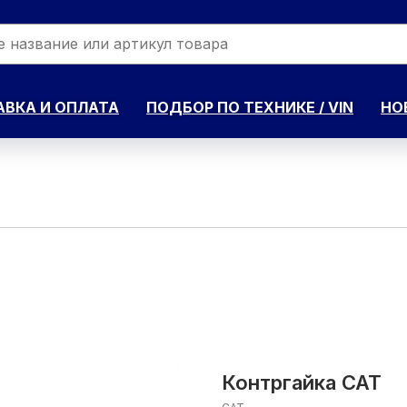
ВКА И ОПЛАТА
ПОДБОР ПО ТЕХНИКЕ / VIN
НО
Контргайка CAT