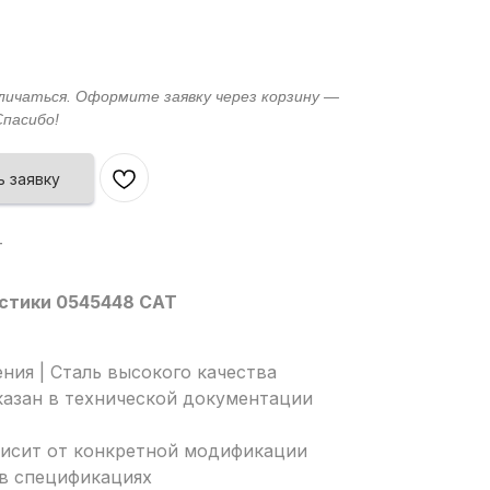
 заявку
T
стики 0545448 CAT
ния | Сталь высокого качества
казан в технической документации
висит от конкретной модификации
 в спецификациях