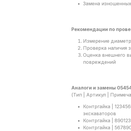
Замена изношенных 
Рекомендации по прове
Измерение диаметр
Проверка наличия 
Оценка внешнего в
повреждений
Аналоги и замены 0545
(Тип | Артикул | Примеч
Контргайка | 12345
экскаваторов
Контргайка | 89012
Контргайка | 567890