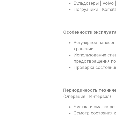
Бульдозеры | Volvo 
Погрузчики | Komat
Особенности эксплуат
Регулярное нанесен
хранении
Использование спе
предотвращения п
Проверка состояния
Периодичность технич
(Операция | Интервал)
Чистка и смазка ре
Осмотр состояния к