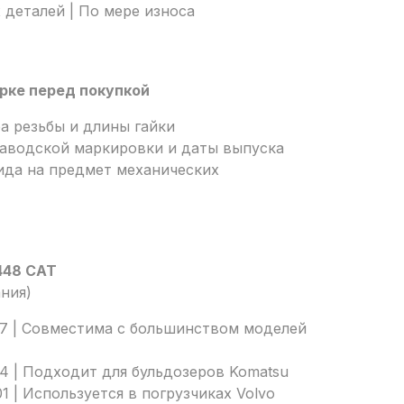
деталей | По мере износа
рке перед покупкой
а резьбы и длины гайки
заводской маркировки и даты выпуска
ида на предмет механических
448 CAT
ания)
67 | Совместима с большинством моделей
34 | Подходит для бульдозеров Komatsu
1 | Используется в погрузчиках Volvo