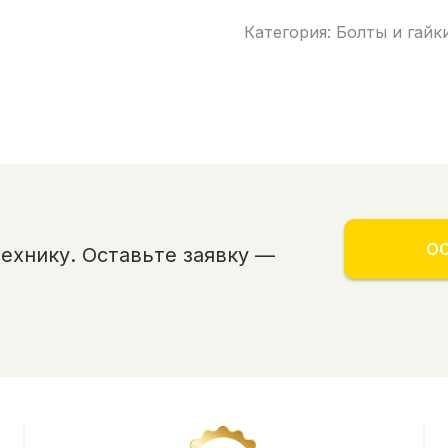
Категория: Болты и гайк
ОС
хнику. Оставьте заявку —